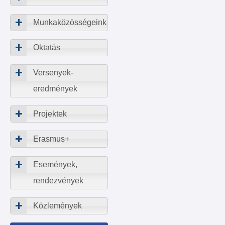
Munkaközösségeink
Oktatás
Versenyek-
eredmények
Projektek
Erasmus+
Események,
rendezvények
Közlemények