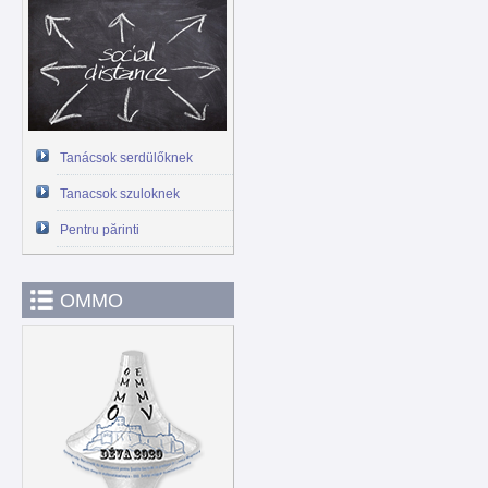
Tanácsok serdülőknek
Tanacsok szuloknek
Pentru părinti
OMMO