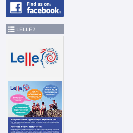
LELLE2