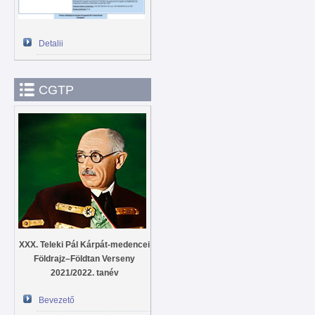
Detalii
CGTP
XXX. Teleki Pál Kárpát-medencei
Földrajz–Földtan Verseny
2021/2022. tanév
Bevezető