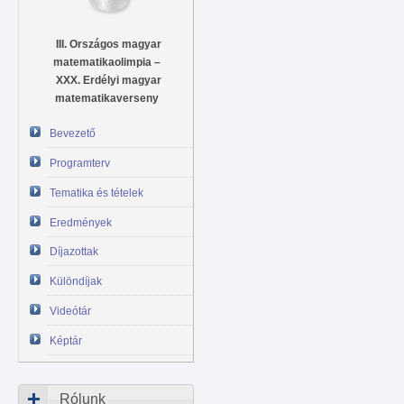
III. Országos magyar
matematikaolimpia –
XXX. Erdélyi magyar
matematikaverseny
Bevezető
Programterv
Tematika és tételek
Eredmények
Díjazottak
Különdíjak
Videótár
Képtár
Rólunk