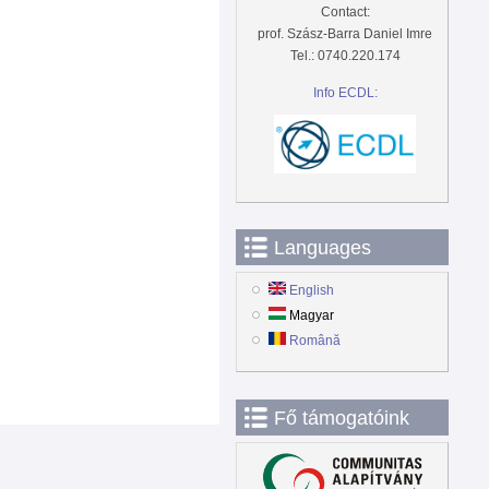
Contact:
prof. Szász-Barra Daniel Imre
Tel.: 0740.220.174
Info ECDL:
Languages
English
Magyar
Română
Fő támogatóink