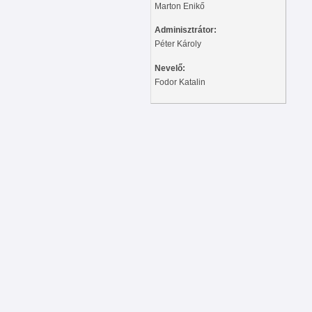
Marton Enikő
Adminisztrátor:
Péter Károly
Nevelő:
Fodor Katalin