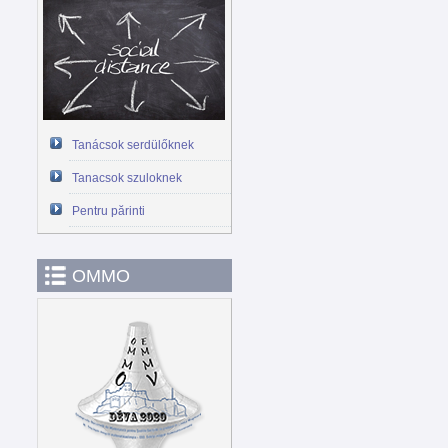
Tanácsok serdülőknek
Tanacsok szuloknek
Pentru părinti
OMMO