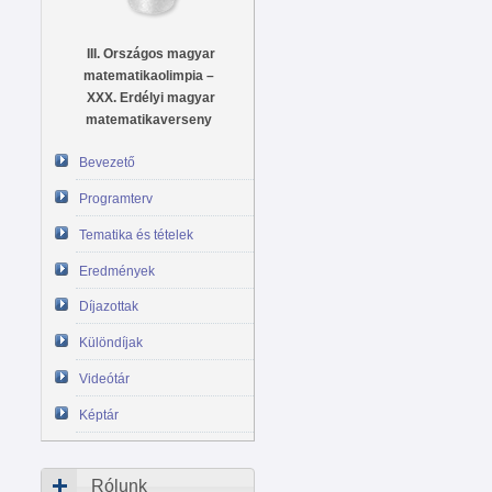
III. Országos magyar
matematikaolimpia –
XXX. Erdélyi magyar
matematikaverseny
Bevezető
Programterv
Tematika és tételek
Eredmények
Díjazottak
Különdíjak
Videótár
Képtár
Rólunk