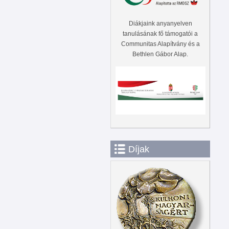
Diákjaink anyanyelven
tanulásának fő támogatói a
Communitas Alapítvány és a
Bethlen Gábor Alap.
Díjak