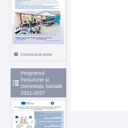
Comunicat de presa
Programul
Incluziune și
Demnitate Socială
2021-2027