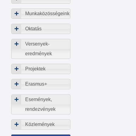
Munkaközösségeink
Oktatás
Versenyek-
eredmények
Projektek
Erasmus+
Események,
rendezvények
Közlemények