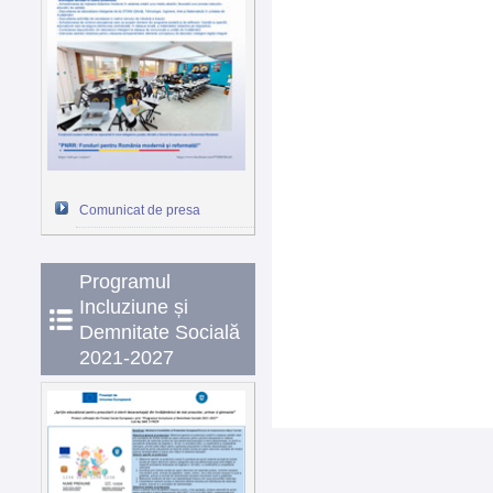
Comunicat de presa
Programul
Incluziune și
Demnitate Socială
2021-2027