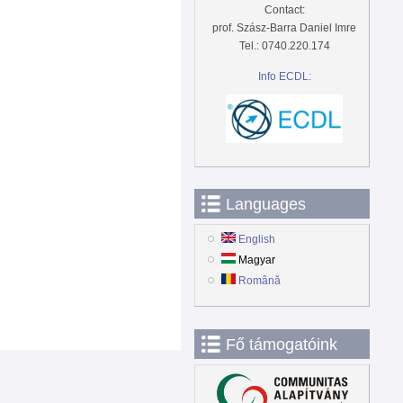
Contact:
prof. Szász-Barra Daniel Imre
Tel.: 0740.220.174
Info ECDL:
Languages
English
Magyar
Română
Fő támogatóink