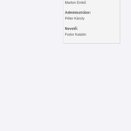
Marton Enikő
Adminisztrátor:
Péter Károly
Nevelő:
Fodor Katalin