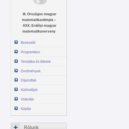
III. Országos magyar
matematikaolimpia –
XXX. Erdélyi magyar
matematikaverseny
Bevezető
Programterv
Tematika és tételek
Eredmények
Díjazottak
Különdíjak
Videótár
Képtár
Rólunk