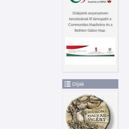
Diákjaink anyanyelven
tanulásának fő támogatói a
Communitas Alapítvány és a
Bethlen Gábor Alap.
Díjak