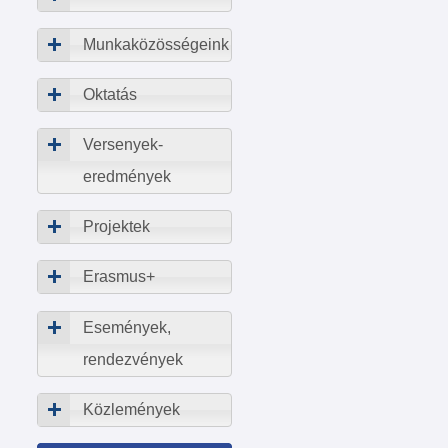
Munkaközösségeink
Oktatás
Versenyek-
eredmények
Projektek
Erasmus+
Események,
rendezvények
Közlemények