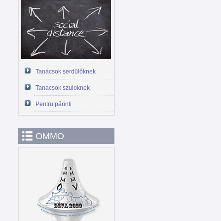
Tanácsok serdülőknek
Tanacsok szuloknek
Pentru părinti
OMMO