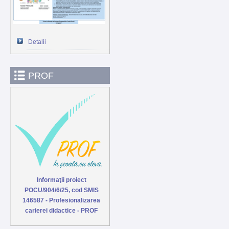
Detalii
PROF
Informaţii proiect
POCU/904/6/25, cod SMIS
146587 - Profesionalizarea
carierei didactice - PROF