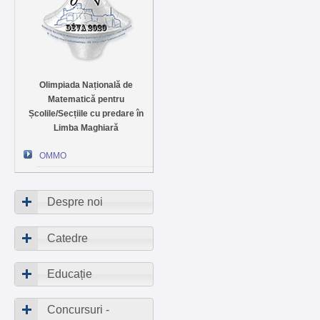
Olimpiada Națională de
Matematică pentru
Școlile/Secțiile cu predare în
Limba Maghiară
OMMO
Despre noi
Catedre
Educație
Concursuri -