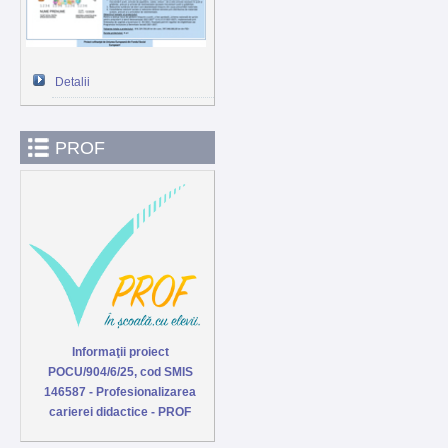
Detalii
PROF
Informaţii proiect
POCU/904/6/25, cod SMIS
146587 - Profesionalizarea
carierei didactice - PROF