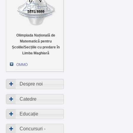
Olimpiada Națională de
Matematică pentru
Școlile/Secțiile cu predare în
Limba Maghiară
OMMO
Despre noi
Catedre
Educație
Concursuri -