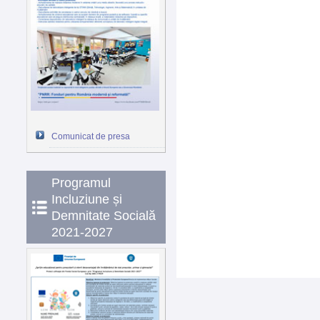
Comunicat de presa
Programul
Incluziune și
Demnitate Socială
2021-2027