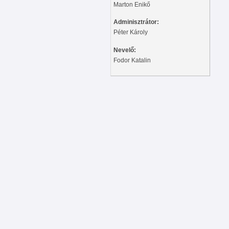
Marton Enikő
Adminisztrátor:
Péter Károly
Nevelő:
Fodor Katalin