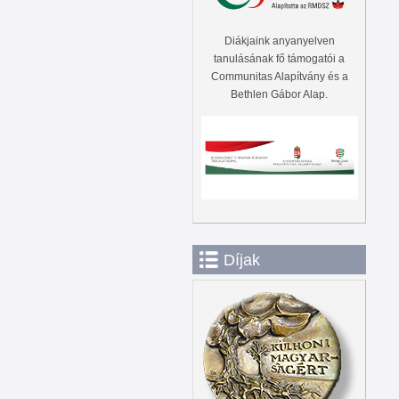
Diákjaink anyanyelven
tanulásának fő támogatói a
Communitas Alapítvány és a
Bethlen Gábor Alap.
Díjak