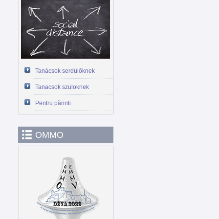
Tanácsok serdülőknek
Tanacsok szuloknek
Pentru părinti
OMMO