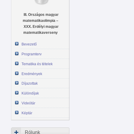
III. Országos magyar
matematikaolimpia –
XXX. Erdélyi magyar
matematikaverseny
Bevezető
Programterv
Tematika és tételek
Eredmények
Díjazottak
Különdíjak
Videótár
Képtár
Rólunk