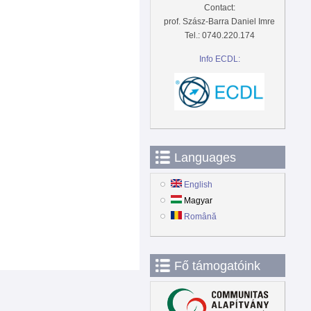
Contact:
prof. Szász-Barra Daniel Imre
Tel.: 0740.220.174
Info ECDL:
Languages
English
Magyar
Română
Fő támogatóink