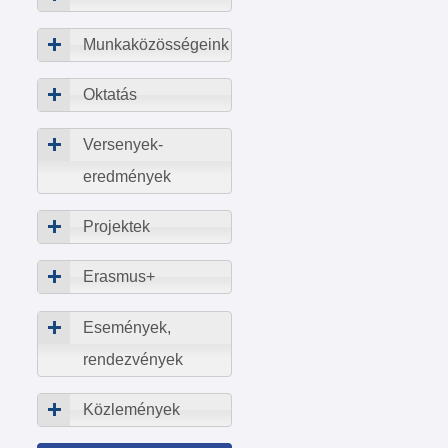
Munkaközösségeink
Oktatás
Versenyek-
eredmények
Projektek
Erasmus+
Események,
rendezvények
Közlemények